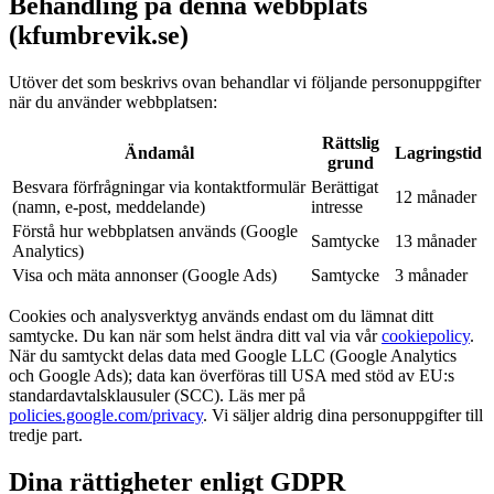
Behandling på denna webbplats
(kfumbrevik.se)
Utöver det som beskrivs ovan behandlar vi följande personuppgifter
när du använder webbplatsen:
Rättslig
Ändamål
Lagringstid
grund
Besvara förfrågningar via kontaktformulär
Berättigat
12 månader
(namn, e-post, meddelande)
intresse
Förstå hur webbplatsen används (Google
Samtycke
13 månader
Analytics)
Visa och mäta annonser (Google Ads)
Samtycke
3 månader
Cookies och analysverktyg används endast om du lämnat ditt
samtycke. Du kan när som helst ändra ditt val via vår
cookiepolicy
.
När du samtyckt delas data med Google LLC (Google Analytics
och Google Ads); data kan överföras till USA med stöd av EU:s
standardavtalsklausuler (SCC). Läs mer på
policies.google.com/privacy
. Vi säljer aldrig dina personuppgifter till
tredje part.
Dina rättigheter enligt GDPR