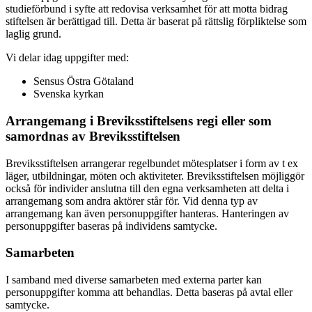
studieförbund i syfte att redovisa verksamhet för att motta bidrag
stiftelsen är berättigad till. Detta är baserat på rättslig förpliktelse som
laglig grund.
Vi delar idag uppgifter med:
Sensus Östra Götaland
Svenska kyrkan
Arrangemang i Breviksstiftelsens regi eller som
samordnas av Breviksstiftelsen
Breviksstiftelsen arrangerar regelbundet mötesplatser i form av t ex
läger, utbildningar, möten och aktiviteter. Breviksstiftelsen möjliggör
också för individer anslutna till den egna verksamheten att delta i
arrangemang som andra aktörer står för. Vid denna typ av
arrangemang kan även personuppgifter hanteras. Hanteringen av
personuppgifter baseras på individens samtycke.
Samarbeten
I samband med diverse samarbeten med externa parter kan
personuppgifter komma att behandlas. Detta baseras på avtal eller
samtycke.