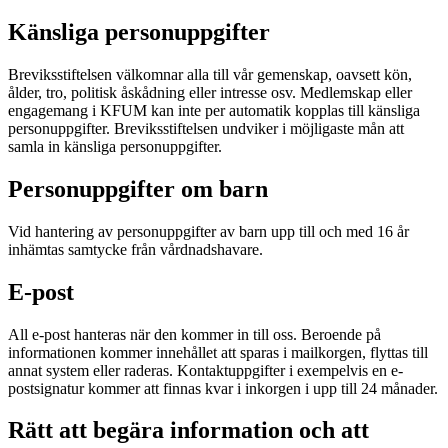
Känsliga personuppgifter
Breviksstiftelsen välkomnar alla till vår gemenskap, oavsett kön,
ålder, tro, politisk åskådning eller intresse osv. Medlemskap eller
engagemang i KFUM kan inte per automatik kopplas till känsliga
personuppgifter. Breviksstiftelsen undviker i möjligaste mån att
samla in känsliga personuppgifter.
Personuppgifter om barn
Vid hantering av personuppgifter av barn upp till och med 16 år
inhämtas samtycke från vårdnadshavare.
E-post
All e-post hanteras när den kommer in till oss. Beroende på
informationen kommer innehållet att sparas i mailkorgen, flyttas till
annat system eller raderas. Kontaktuppgifter i exempelvis en e-
postsignatur kommer att finnas kvar i inkorgen i upp till 24 månader.
Rätt att begära information och att