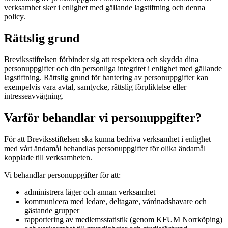
verksamhet sker i enlighet med gällande lagstiftning och denna
policy.
Rättslig grund
Breviksstiftelsen förbinder sig att respektera och skydda dina
personuppgifter och din personliga integritet i enlighet med gällande
lagstiftning. Rättslig grund för hantering av personuppgifter kan
exempelvis vara avtal, samtycke, rättslig förpliktelse eller
intresseavvägning.
Varför behandlar vi personuppgifter?
För att Breviksstiftelsen ska kunna bedriva verksamhet i enlighet
med vårt ändamål behandlas personuppgifter för olika ändamål
kopplade till verksamheten.
Vi behandlar personuppgifter för att:
administrera läger och annan verksamhet
kommunicera med ledare, deltagare, vårdnadshavare och
gästande grupper
rapportering av medlemsstatistik (genom KFUM Norrköping)