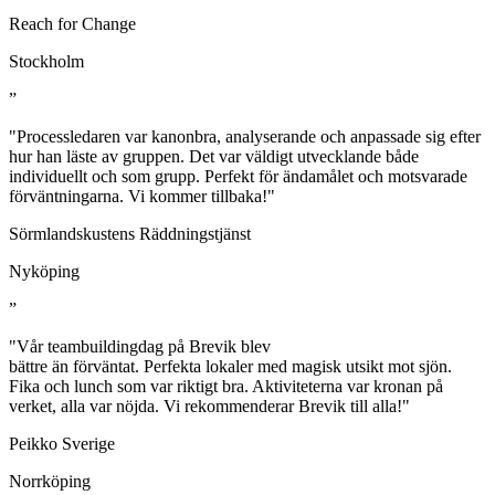
Reach for Change
Stockholm
”
"Processledaren var kanonbra, analyserande och anpassade sig efter
hur han läste av gruppen. Det var väldigt utvecklande både
individuellt och som grupp. Perfekt för ändamålet och motsvarade
förväntningarna. Vi kommer tillbaka!"
Sörmlandskustens Räddningstjänst
Nyköping
”
"Vår teambuildingdag på Brevik blev
bättre än förväntat. Perfekta lokaler med magisk utsikt mot sjön.
Fika och lunch som var riktigt bra. Aktiviteterna var kronan på
verket, alla var nöjda. Vi rekommenderar Brevik till alla!"
Peikko Sverige
Norrköping