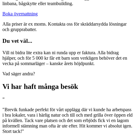
linbana, bågskytte eller teambuilding.
Boka övernattning
Alla priser är ex moms. Kontakta oss för skräddarsydda lösningar
och grupprabatter.
Du vet väl...
Vill ni bidra lite extra kan ni runda upp er faktura. Alla bidrag
hjälper, och för 5 000 kr får ett barn som verkligen behöver det en
vecka på sommarläger – kanske årets höjdpunkt.
Vad säger andra?
Vi har haft många besök
”
"Brevik funkade perfekt för vårt upplägg där vi kunde ha arbetspass
i bra lokaler, vara i härlig natur och till och med grilla över öppen eld
på kvällen. Tack vare platsen och det som erbjöds fick vi en lagom
informell stämning man ofta är ute efter. Hit kommer vi absolut igen.
Stort tack!"