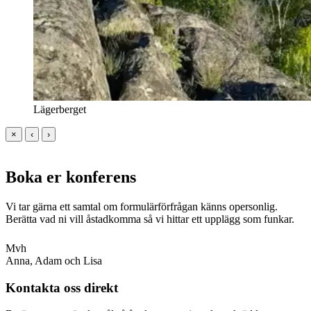
Lägerberget
×
‹
›
Boka er
konferens
Vi tar gärna ett samtal om formulärförfrågan känns opersonlig.
Berätta vad ni vill åstadkomma så vi hittar ett upplägg som funkar.
Mvh
Anna, Adam och Lisa
Kontakta oss direkt