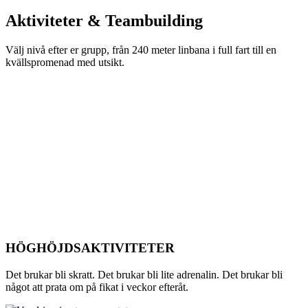
Aktiviteter &
Teambuilding
Välj nivå efter er grupp, från 240 meter linbana i full fart till en
kvällspromenad med utsikt.
HÖGHÖJDSAKTIVITETER
Det brukar bli skratt. Det brukar bli lite adrenalin. Det brukar bli
något att prata om på fikat i veckor efteråt.