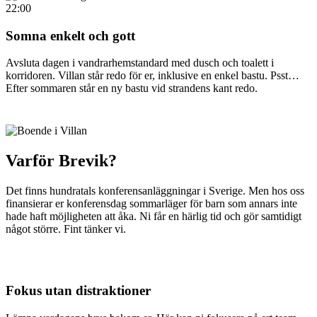
22:00
Somna enkelt och gott
Avsluta dagen i vandrarhemstandard med dusch och toalett i
korridoren. Villan står redo för er, inklusive en enkel bastu. Psst…
Efter sommaren står en ny bastu vid strandens kant redo.
Varför
Brevik?
Det finns hundratals konferensanläggningar i Sverige. Men hos oss
finansierar er konferensdag sommarläger för barn som annars inte
hade haft möjligheten att åka. Ni får en härlig tid och gör samtidigt
något större. Fint tänker vi.
Fokus utan distraktioner