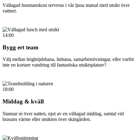
Vällagad husmanskost serveras i vår ljusa matsal med utsikt över
vattnet.
14:00
Bygg ert team
Välj mellan höghöjdsbana, linbana, samarbetsövningar, eller varför
inte en kortare vandring till fantastiska utsiktsplatser?
18:00
Middag & kväll
Stannar ni över natten, njut av en vällagad middag, samtal vid
brasans värme eller utsikten över skärgården.