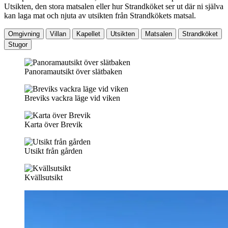
Utsikten, den stora matsalen eller hur Strandköket ser ut där ni själva
kan laga mat och njuta av utsikten från Strandkökets matsal.
Omgivning
Villan
Kapellet
Utsikten
Matsalen
Strandköket
Stugor
Panoramautsikt över slätbaken
Breviks vackra läge vid viken
Karta över Brevik
Utsikt från gården
Kvällsutsikt