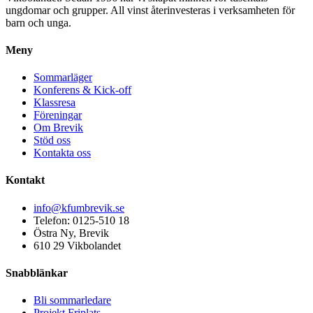
ungdomar och grupper. All vinst återinvesteras i verksamheten för
barn och unga.
Meny
Sommarläger
Konferens & Kick-off
Klassresa
Föreningar
Om Brevik
Stöd oss
Kontakta oss
Kontakt
info@kfumbrevik.se
Telefon: 0125-510 18
Östra Ny, Brevik
610 29 Vikbolandet
Snabblänkar
Bli sommarledare
Projekt Friplats