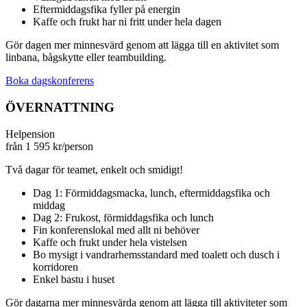
Eftermiddagsfika fyller på energin
Kaffe och frukt har ni fritt under hela dagen
Gör dagen mer minnesvärd genom att lägga till en aktivitet som
linbana, bågskytte eller teambuilding.
Boka dagskonferens
ÖVERNATTNING
Helpension
från
1 595
kr/person
Två dagar för teamet, enkelt och smidigt!
Dag 1: Förmiddagsmacka, lunch, eftermiddagsfika och
middag
Dag 2: Frukost, förmiddagsfika och lunch
Fin konferenslokal med allt ni behöver
Kaffe och frukt under hela vistelsen
Bo mysigt i vandrarhemsstandard med toalett och dusch i
korridoren
Enkel bastu i huset
Gör dagarna mer minnesvärda genom att lägga till aktiviteter som