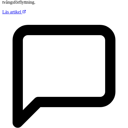
tvångsförflyttning.
Läs artikel