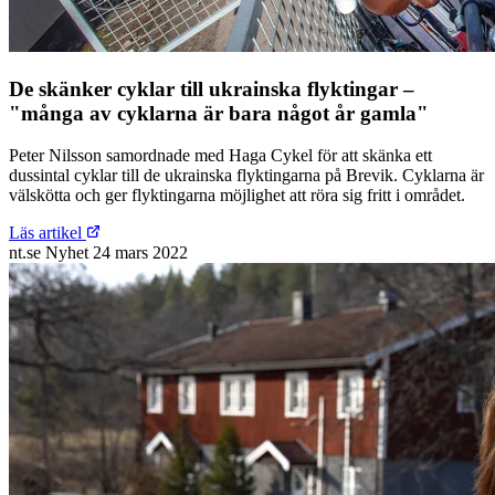
De skänker cyklar till ukrainska flyktingar –
"många av cyklarna är bara något år gamla"
Peter Nilsson samordnade med Haga Cykel för att skänka ett
dussintal cyklar till de ukrainska flyktingarna på Brevik. Cyklarna är
välskötta och ger flyktingarna möjlighet att röra sig fritt i området.
Läs artikel
nt.se
Nyhet
24 mars 2022