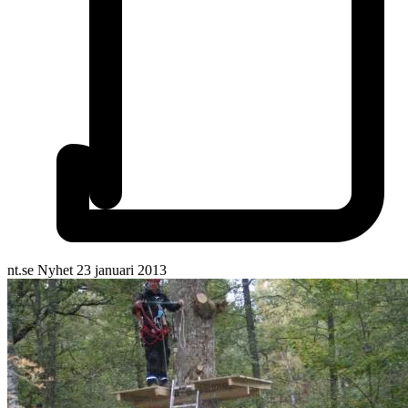
nt.se
Nyhet
23 januari 2013