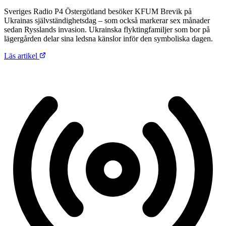
Sveriges Radio P4 Östergötland besöker KFUM Brevik på
Ukrainas självständighetsdag – som också markerar sex månader
sedan Rysslands invasion. Ukrainska flyktingfamiljer som bor på
lägergården delar sina ledsna känslor inför den symboliska dagen.
Läs artikel