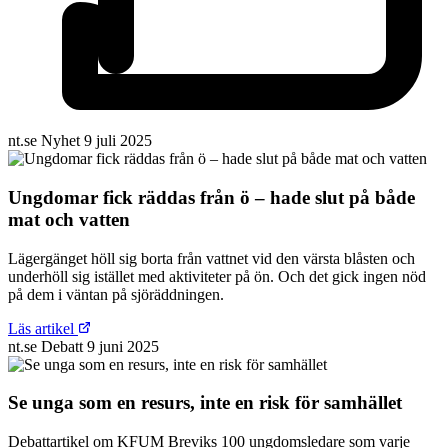
nt.se
Nyhet
9 juli 2025
Ungdomar fick räddas från ö – hade slut på både
mat och vatten
Lägergänget höll sig borta från vattnet vid den värsta blåsten och
underhöll sig istället med aktiviteter på ön. Och det gick ingen nöd
på dem i väntan på sjöräddningen.
Läs artikel
nt.se
Debatt
9 juni 2025
Se unga som en resurs, inte en risk för samhället
Debattartikel om KFUM Breviks 100 ungdomsledare som varje