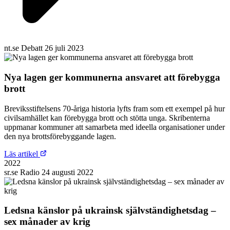
nt.se
Debatt
26 juli 2023
Nya lagen ger kommunerna ansvaret att förebygga
brott
Breviksstiftelsens 70-åriga historia lyfts fram som ett exempel på hur
civilsamhället kan förebygga brott och stötta unga. Skribenterna
uppmanar kommuner att samarbeta med ideella organisationer under
den nya brottsförebyggande lagen.
Läs artikel
2022
sr.se
Radio
24 augusti 2022
Ledsna känslor på ukrainsk självständighetsdag –
sex månader av krig