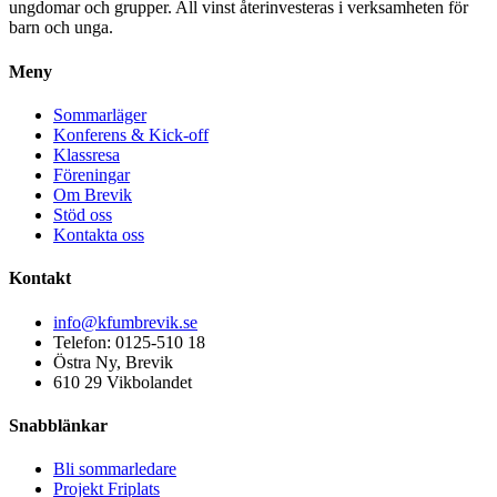
ungdomar och grupper. All vinst återinvesteras i verksamheten för
barn och unga.
Meny
Sommarläger
Konferens & Kick-off
Klassresa
Föreningar
Om Brevik
Stöd oss
Kontakta oss
Kontakt
info@kfumbrevik.se
Telefon: 0125-510 18
Östra Ny, Brevik
610 29 Vikbolandet
Snabblänkar
Bli sommarledare
Projekt Friplats