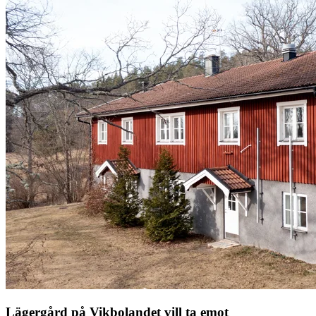
Lägergård på Vikbolandet vill ta emot