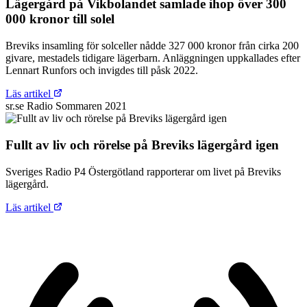
Lägergård på Vikbolandet samlade ihop över 300
000 kronor till solel
Breviks insamling för solceller nådde 327 000 kronor från cirka 200
givare, mestadels tidigare lägerbarn. Anläggningen uppkallades efter
Lennart Runfors och invigdes till påsk 2022.
Läs artikel
sr.se
Radio
Sommaren 2021
Fullt av liv och rörelse på Breviks lägergård igen
Sveriges Radio P4 Östergötland rapporterar om livet på Breviks
lägergård.
Läs artikel