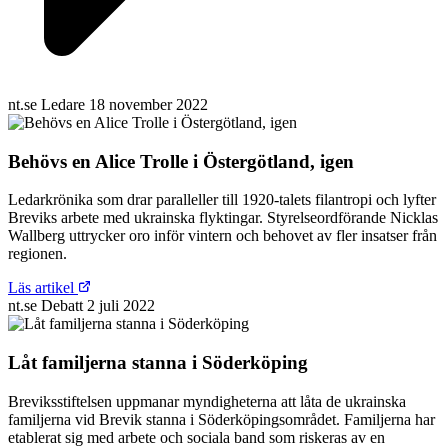
nt.se
Ledare
18 november 2022
Behövs en Alice Trolle i Östergötland, igen
Ledarkrönika som drar paralleller till 1920-talets filantropi och lyfter
Breviks arbete med ukrainska flyktingar. Styrelseordförande Nicklas
Wallberg uttrycker oro inför vintern och behovet av fler insatser från
regionen.
Läs artikel
nt.se
Debatt
2 juli 2022
Låt familjerna stanna i Söderköping
Breviksstiftelsen uppmanar myndigheterna att låta de ukrainska
familjerna vid Brevik stanna i Söderköpingsområdet. Familjerna har
etablerat sig med arbete och sociala band som riskeras av en