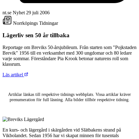
nt.se
Nyhet
29 juli 2006
Norrköpings Tidningar
Lägerliv sen 50 år tillbaka
Reportage om Breviks 50-årsjubileum. Från starten som "Pojkstaden
Brevik" 1956 till en verksamhet med 300 ungdomar och 80 ledare
varje sommar. Föreståndare Pia Krook betonar naturens roll som
klassrum.
Läs artikel
Artiklar länkas till respektive tidnings webbplats. Vissa artiklar kräver
prenumeration för full läsning. Alla bilder tillhör respektive tidning.
En kurs- och lägergård i skärgården vid Slätbakens strand på
Vikbolandet. Sedan 1956 har vi skapat minnen för tusentals