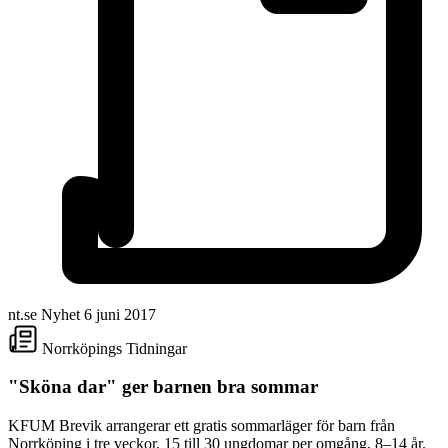
nt.se
Nyhet
6 juni 2017
Norrköpings Tidningar
"Sköna dar" ger barnen bra sommar
KFUM Brevik arrangerar ett gratis sommarläger för barn från
Norrköping i tre veckor, 15 till 30 ungdomar per omgång, 8–14 år.