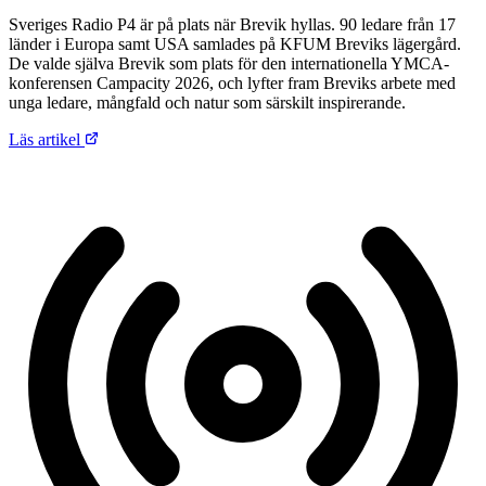
Sveriges Radio P4 är på plats när Brevik hyllas. 90 ledare från 17
länder i Europa samt USA samlades på KFUM Breviks lägergård.
De valde själva Brevik som plats för den internationella YMCA-
konferensen Campacity 2026, och lyfter fram Breviks arbete med
unga ledare, mångfald och natur som särskilt inspirerande.
Läs artikel