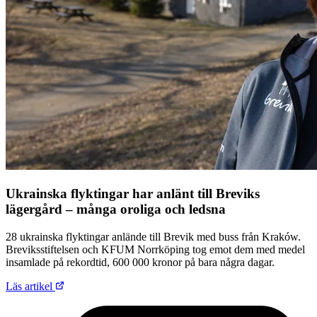
Ukrainska flyktingar har anlänt till Breviks
lägergård – många oroliga och ledsna
28 ukrainska flyktingar anlände till Brevik med buss från Kraków.
Breviksstiftelsen och KFUM Norrköping tog emot dem med medel
insamlade på rekordtid, 600 000 kronor på bara några dagar.
Läs artikel