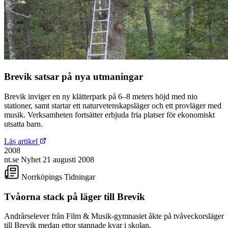
Brevik satsar på nya utmaningar
Brevik inviger en ny klätterpark på 6–8 meters höjd med nio
stationer, samt startar ett naturvetenskapsläger och ett provläger med
musik. Verksamheten fortsätter erbjuda fria platser för ekonomiskt
utsatta barn.
Läs artikel
2008
nt.se
Nyhet
21 augusti 2008
Norrköpings Tidningar
Tvåorna stack på läger till Brevik
Andrårselever från Film & Musik-gymnasiet åkte på tvåveckorsläger
till Brevik medan ettor stannade kvar i skolan.