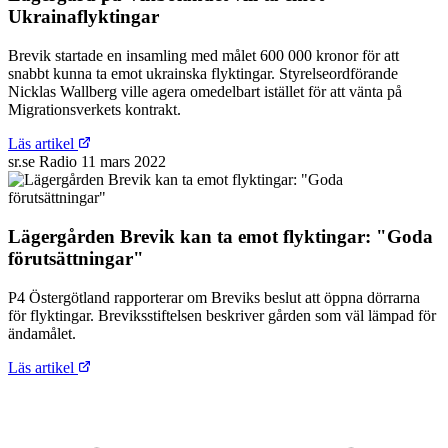
Ukrainaflyktingar
Brevik startade en insamling med målet 600 000 kronor för att
snabbt kunna ta emot ukrainska flyktingar. Styrelseordförande
Nicklas Wallberg ville agera omedelbart istället för att vänta på
Migrationsverkets kontrakt.
Läs artikel
sr.se
Radio
11 mars 2022
Lägergården Brevik kan ta emot flyktingar: "Goda
förutsättningar"
P4 Östergötland rapporterar om Breviks beslut att öppna dörrarna
för flyktingar. Breviksstiftelsen beskriver gården som väl lämpad för
ändamålet.
Läs artikel