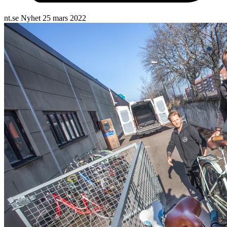
nt.se
Nyhet
25 mars 2022