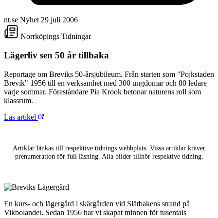
nt.se
Nyhet
29 juli 2006
Norrköpings Tidningar
Lägerliv sen 50 år tillbaka
Reportage om Breviks 50-årsjubileum. Från starten som "Pojkstaden
Brevik" 1956 till en verksamhet med 300 ungdomar och 80 ledare
varje sommar. Föreståndare Pia Krook betonar naturens roll som
klassrum.
Läs artikel
Artiklar länkas till respektive tidnings webbplats. Vissa artiklar kräver
prenumeration för full läsning. Alla bilder tillhör respektive tidning.
En kurs- och lägergård i skärgården vid Slätbakens strand på
Vikbolandet. Sedan 1956 har vi skapat minnen för tusentals