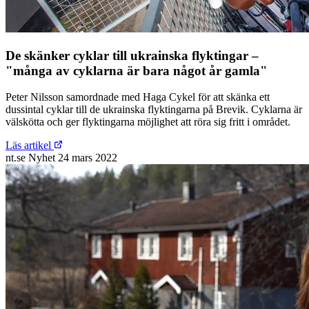
De skänker cyklar till ukrainska flyktingar –
"många av cyklarna är bara något år gamla"
Peter Nilsson samordnade med Haga Cykel för att skänka ett
dussintal cyklar till de ukrainska flyktingarna på Brevik. Cyklarna är
välskötta och ger flyktingarna möjlighet att röra sig fritt i området.
Läs artikel
nt.se
Nyhet
24 mars 2022