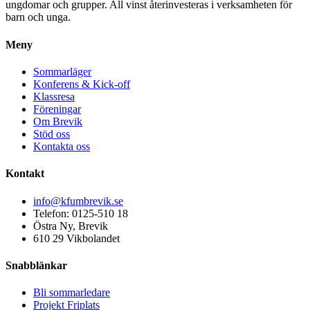
ungdomar och grupper. All vinst återinvesteras i verksamheten för
barn och unga.
Meny
Sommarläger
Konferens & Kick-off
Klassresa
Föreningar
Om Brevik
Stöd oss
Kontakta oss
Kontakt
info@kfumbrevik.se
Telefon: 0125-510 18
Östra Ny, Brevik
610 29 Vikbolandet
Snabblänkar
Bli sommarledare
Projekt Friplats