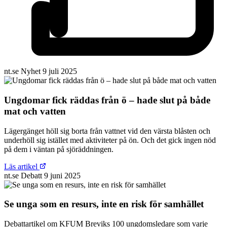
nt.se
Nyhet
9 juli 2025
Ungdomar fick räddas från ö – hade slut på både
mat och vatten
Lägergänget höll sig borta från vattnet vid den värsta blåsten och
underhöll sig istället med aktiviteter på ön. Och det gick ingen nöd
på dem i väntan på sjöräddningen.
Läs artikel
nt.se
Debatt
9 juni 2025
Se unga som en resurs, inte en risk för samhället
Debattartikel om KFUM Breviks 100 ungdomsledare som varje