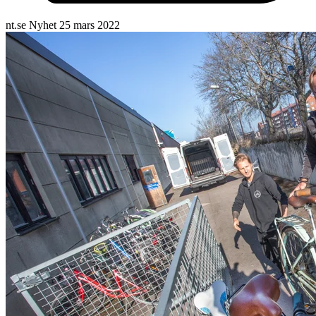
nt.se
Nyhet
25 mars 2022