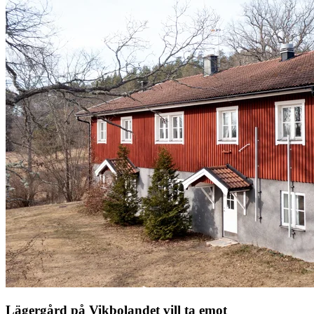
Lägergård på Vikbolandet vill ta emot