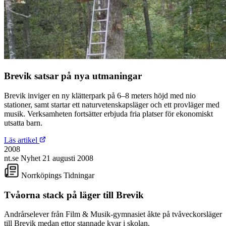
Brevik satsar på nya utmaningar
Brevik inviger en ny klätterpark på 6–8 meters höjd med nio
stationer, samt startar ett naturvetenskapsläger och ett provläger med
musik. Verksamheten fortsätter erbjuda fria platser för ekonomiskt
utsatta barn.
Läs artikel
2008
nt.se
Nyhet
21 augusti 2008
Norrköpings Tidningar
Tvåorna stack på läger till Brevik
Andrårselever från Film & Musik-gymnasiet åkte på tvåveckorsläger
till Brevik medan ettor stannade kvar i skolan.