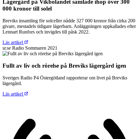
Lägergård på Vikbolandet samlade ihop över 300
000 kronor till solel
Breviks insamling för solceller nådde 327 000 kronor från cirka 200
givare, mestadels tidigare lägerbarn. Anläggningen uppkallades efter
Lennart Runfors och invigdes till påsk 2022.
Läs artikel
sr.se
Radio
Sommaren 2021
Fullt av liv och rörelse på Breviks lägergård igen
Sveriges Radio P4 Östergötland rapporterar om livet på Breviks
lägergård.
Läs artikel