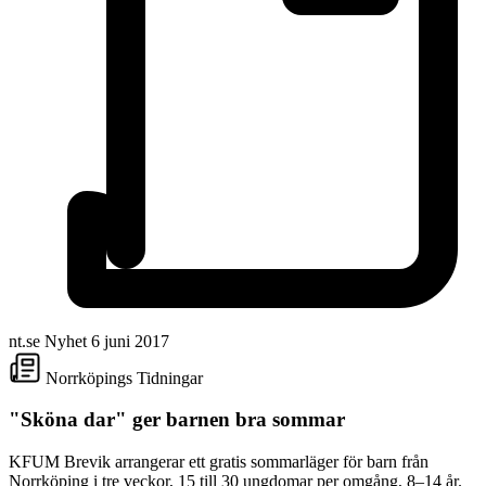
nt.se
Nyhet
6 juni 2017
Norrköpings Tidningar
"Sköna dar" ger barnen bra sommar
KFUM Brevik arrangerar ett gratis sommarläger för barn från
Norrköping i tre veckor, 15 till 30 ungdomar per omgång, 8–14 år.