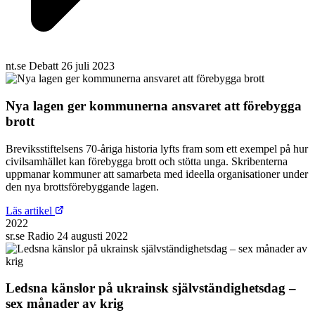
nt.se
Debatt
26 juli 2023
Nya lagen ger kommunerna ansvaret att förebygga
brott
Breviksstiftelsens 70-åriga historia lyfts fram som ett exempel på hur
civilsamhället kan förebygga brott och stötta unga. Skribenterna
uppmanar kommuner att samarbeta med ideella organisationer under
den nya brottsförebyggande lagen.
Läs artikel
2022
sr.se
Radio
24 augusti 2022
Ledsna känslor på ukrainsk självständighetsdag –
sex månader av krig