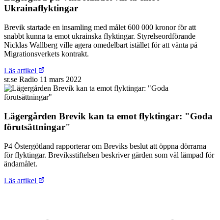
Ukrainaflyktingar
Brevik startade en insamling med målet 600 000 kronor för att
snabbt kunna ta emot ukrainska flyktingar. Styrelseordförande
Nicklas Wallberg ville agera omedelbart istället för att vänta på
Migrationsverkets kontrakt.
Läs artikel
sr.se
Radio
11 mars 2022
Lägergården Brevik kan ta emot flyktingar: "Goda
förutsättningar"
P4 Östergötland rapporterar om Breviks beslut att öppna dörrarna
för flyktingar. Breviksstiftelsen beskriver gården som väl lämpad för
ändamålet.
Läs artikel