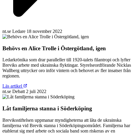
nt.se
Ledare
18 november 2022
Behövs en Alice Trolle i Östergötland, igen
Ledarkrönika som drar paralleller till 1920-talets filantropi och lyfter
Breviks arbete med ukrainska flyktingar. Styrelseordförande Nicklas
Wallberg uttrycker oro inför vintern och behovet av fler insatser från
regionen.
Läs artikel
nt.se
Debatt
2 juli 2022
Låt familjerna stanna i Söderköping
Breviksstiftelsen uppmanar myndigheterna att låta de ukrainska
familjerna vid Brevik stanna i Söderköpingsområdet. Familjerna har
etablerat sig med arbete och sociala band som riskeras av en