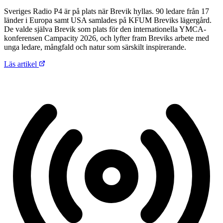
Sveriges Radio P4 är på plats när Brevik hyllas. 90 ledare från 17
länder i Europa samt USA samlades på KFUM Breviks lägergård.
De valde själva Brevik som plats för den internationella YMCA-
konferensen Campacity 2026, och lyfter fram Breviks arbete med
unga ledare, mångfald och natur som särskilt inspirerande.
Läs artikel