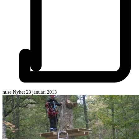
nt.se
Nyhet
23 januari 2013