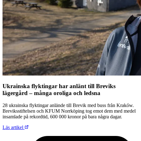
Ukrainska flyktingar har anlänt till Breviks
lägergård – många oroliga och ledsna
28 ukrainska flyktingar anlände till Brevik med buss från Kraków.
Breviksstiftelsen och KFUM Norrköping tog emot dem med medel
insamlade på rekordtid, 600 000 kronor på bara några dagar.
Läs artikel