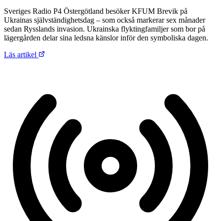
Sveriges Radio P4 Östergötland besöker KFUM Brevik på
Ukrainas självständighetsdag – som också markerar sex månader
sedan Rysslands invasion. Ukrainska flyktingfamiljer som bor på
lägergården delar sina ledsna känslor inför den symboliska dagen.
Läs artikel