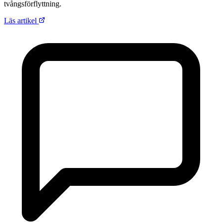
tvångsförflyttning.
Läs artikel